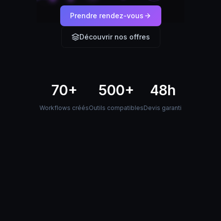
Prendre rendez-vous
Découvrir nos offres
70+
500+
48h
Workflows créés
Outils compatibles
Devis garanti