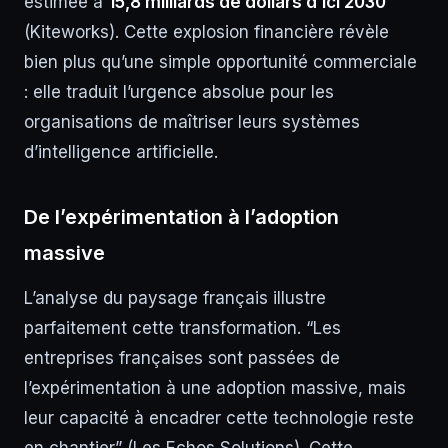
estimée à
15,8 milliards de dollars d’ici 2030
(Kiteworks). Cette explosion financière révèle
bien plus qu’une simple opportunité commerciale
: elle traduit l’urgence absolue pour les
organisations de maîtriser leurs systèmes
d’intelligence artificielle.
De l’expérimentation à l’adoption
massive
L’analyse du paysage français illustre
parfaitement cette transformation. “Les
entreprises françaises sont passées de
l’expérimentation à une adoption massive, mais
leur capacité à encadrer cette technologie reste