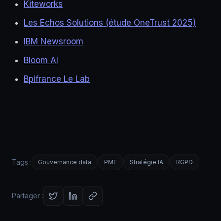
Kiteworks
Les Echos Solutions (étude OneTrust 2025)
IBM Newsroom
Bloom AI
Bpifrance Le Lab
Tags :
Gouvernance data
PME
Stratégie IA
RGPD
Partager :