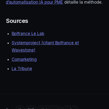
d’automatisation IA pour PME
détaille la méthode.
Sources
Bpifrance Le Lab
Systemproject (citant Bpifrance et
Wavestone)
Comarketing
La Tribune